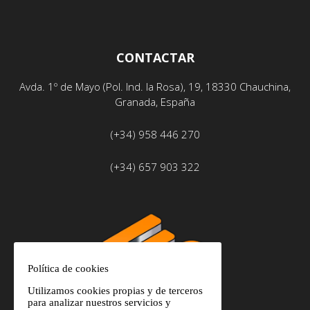
CONTACTAR
Avda. 1º de Mayo (Pol. Ind. la Rosa), 19, 18330 Chauchina,
Granada, España
(+34) 958 446 270
(+34) 657 903 322
Política de cookies
Utilizamos cookies propias y de terceros
para analizar nuestros servicios y