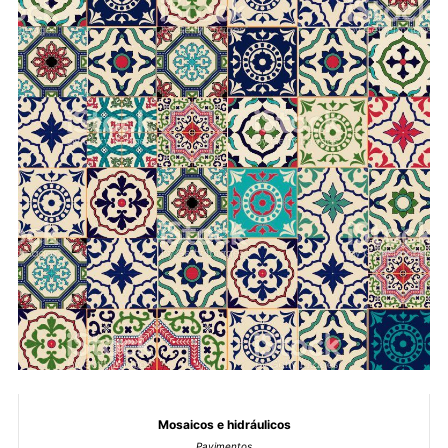
Mosaicos e hidráulicos
Pavimentos