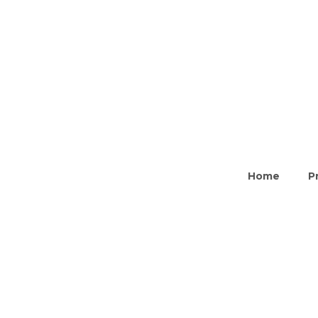
Home
P