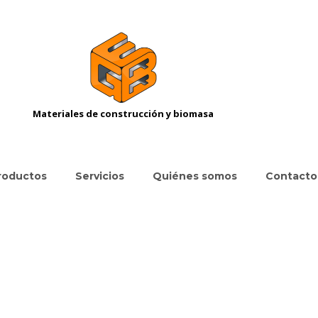
Materiales de construcción y biomasa
roductos
Servicios
Quiénes somos
Contacto